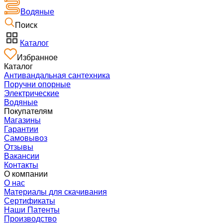
Водяные
Поиск
Каталог
Избранное
Каталог
Антивандальная сантехника
Поручни опорные
Электрические
Водяные
Покупателям
Магазины
Гарантии
Самовывоз
Отзывы
Вакансии
Контакты
О компании
О нас
Материалы для скачивания
Сертификаты
Наши Патенты
Производство