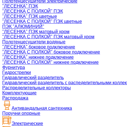
Полотенцесушители электрические
"ЛЕСЕНКА" ПЭК
"ЛЕСЕНКА С ПОЛКОЙ" ПЭК
"ЛЕСЕНКА" ПЭК цветные
"ЛЕСЕНКА С ПОЛКОЙ" ПЭК цветные
ПЭК "АЛЮМИНИЙ"
"ЛЕСЕНКА" ПЭК матовый хром
"ЛЕСЕНКА С ПОЛКОЙ" ПЭК матовый хром
Полотенцесушители водяные
"ЛЕСЕНКА" боковое подключение
"ЛЕСЕНКА С ПОЛКОЙ" боковое подключение
"ЛЕСЕНКА" нижнее подключение
"ЛЕСЕНКА С ПОЛКОЙ" нижнее подключение
Фурнитура
Гидрострелки
Гидравлический разделитель
Гидравлический разделитель с распеделительными колле
Распределительные коллекторы
Комплектующие
Распродажа
Антивандальная сантехника
Поручни опорные
Электрические