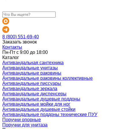
8 (800) 551-69-40
Заказать звонок
Контакты
Пн-Пт с 9:00 до 18:00
Каталог
Антивандальная сантехника
Антивандальные унитазы
Антивандальные раковины
Антивандальные раковины коллективные
Антивандальные писсуары
Антивандальные зеркала
Антивандальные диспенсеры
Антивандальные душевые поддоны
Антивандальные мойки для ног
Антивандальные душевые стойки
Антивандальные поддоны технические ПУУ
Поручни опорные
Поручни для унитаза