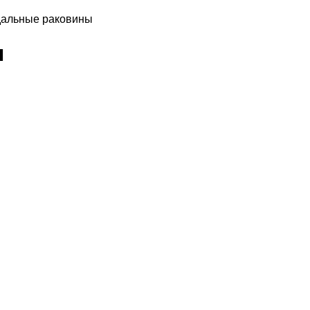
дальные раковины
ы