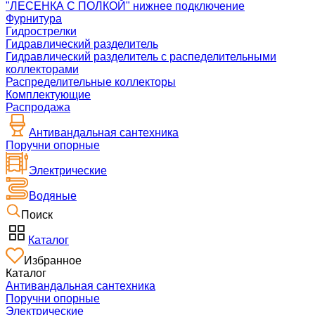
"ЛЕСЕНКА С ПОЛКОЙ" нижнее подключение
Фурнитура
Гидрострелки
Гидравлический разделитель
Гидравлический разделитель с распеделительными
коллекторами
Распределительные коллекторы
Комплектующие
Распродажа
Антивандальная сантехника
Поручни опорные
Электрические
Водяные
Поиск
Каталог
Избранное
Каталог
Антивандальная сантехника
Поручни опорные
Электрические