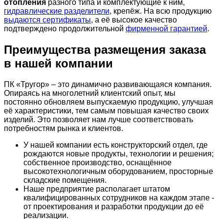
отопления
разного типа и комплектующие к ним,
гидравлические разделители
, крепёж. На всю продукцию
выдаются сертификаты
, а её высокое качество
подтверждено продолжительной
фирменной гарантией
.
Преимущества размещения заказа
в нашей компании
ПК «Тругор» – это динамично развивающаяся компания.
Опираясь на многолетний клиентский опыт, мы
постоянно обновляем выпускаемую продукцию, улучшая
её характеристики, тем самым повышая качество своих
изделий. Это позволяет нам лучше соответствовать
потребностям рынка и клиентов.
У нашей компании есть конструкторский отдел, где
рождаются новые продукты, технологии и решения;
собственное производство, оснащённое
высокотехнологичным оборудованием, просторные
складские помещения.
Наше предприятие располагает штатом
квалифицированных сотрудников на каждом этапе -
от проектирования и разработки продукции до её
реализации.