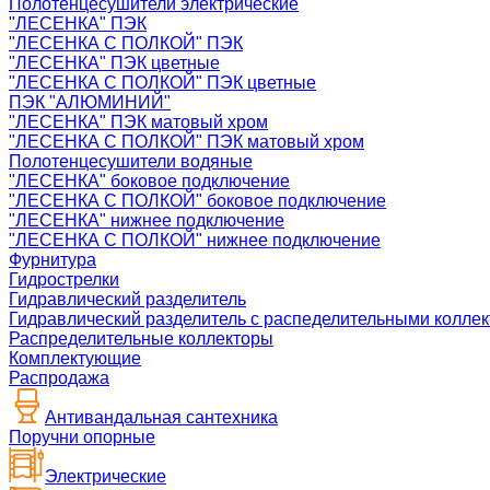
Полотенцесушители электрические
"ЛЕСЕНКА" ПЭК
"ЛЕСЕНКА С ПОЛКОЙ" ПЭК
"ЛЕСЕНКА" ПЭК цветные
"ЛЕСЕНКА С ПОЛКОЙ" ПЭК цветные
ПЭК "АЛЮМИНИЙ"
"ЛЕСЕНКА" ПЭК матовый хром
"ЛЕСЕНКА С ПОЛКОЙ" ПЭК матовый хром
Полотенцесушители водяные
"ЛЕСЕНКА" боковое подключение
"ЛЕСЕНКА С ПОЛКОЙ" боковое подключение
"ЛЕСЕНКА" нижнее подключение
"ЛЕСЕНКА С ПОЛКОЙ" нижнее подключение
Фурнитура
Гидрострелки
Гидравлический разделитель
Гидравлический разделитель с распеделительными колле
Распределительные коллекторы
Комплектующие
Распродажа
Антивандальная сантехника
Поручни опорные
Электрические