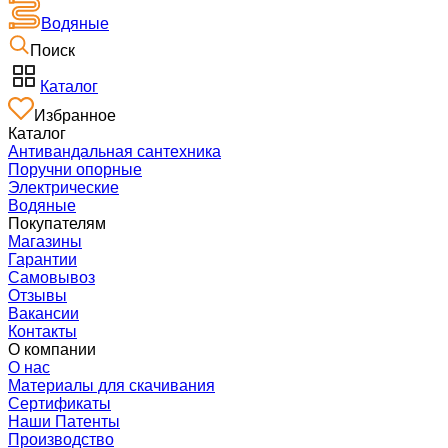
Водяные
Поиск
Каталог
Избранное
Каталог
Антивандальная сантехника
Поручни опорные
Электрические
Водяные
Покупателям
Магазины
Гарантии
Самовывоз
Отзывы
Вакансии
Контакты
О компании
О нас
Материалы для скачивания
Сертификаты
Наши Патенты
Производство