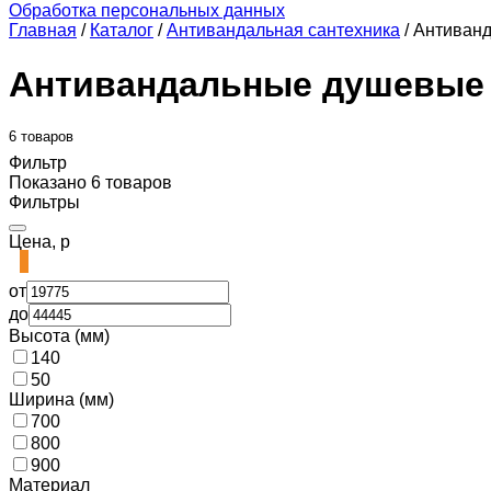
Обработка персональных данных
Главная
/
Каталог
/
Антивандальная сантехника
/
Антиван
Антивандальные душевые
6 товаров
Фильтр
Показано 6 товаров
Фильтры
Цена, р
от
до
Высота (мм)
140
50
Ширина (мм)
700
800
900
Материал