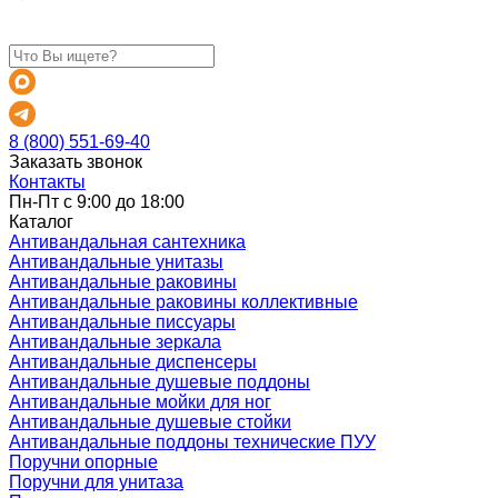
8 (800) 551-69-40
Заказать звонок
Контакты
Пн-Пт с 9:00 до 18:00
Каталог
Антивандальная сантехника
Антивандальные унитазы
Антивандальные раковины
Антивандальные раковины коллективные
Антивандальные писсуары
Антивандальные зеркала
Антивандальные диспенсеры
Антивандальные душевые поддоны
Антивандальные мойки для ног
Антивандальные душевые стойки
Антивандальные поддоны технические ПУУ
Поручни опорные
Поручни для унитаза